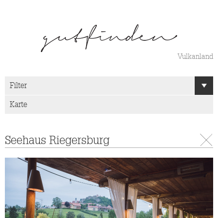
Vulkanland
Filter
Karte
S
Seehaus Riegersburg