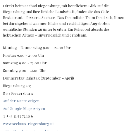
Direkt beim Seebad Riegersburg, mit herrlichem Blick auf die
Riegersburg und ihre liebliche Landschaft, finden Sie das Cafe –
Restaurant – Pizzeria Seehaus. Das freundliche Team freut sich, Ihnen
bei durchgehend warmer Küche und reichhaltigen Angeboten
gemütliche Stunden zu unterbreiten. Ein Ruhepool abseits des
hektischen Alltags – unvergesslich und erholsam.
Montag - Donnerstag 9.00 - 22.00 Uhr
Freitag 9.00 - 23.00 Uhr
Samstag 9.00 - 23.00 Uhr
Sonntag 9.00 - 21.00 Uhr
Donnerstag Ruhetag (September - April)
Riegersburg 205
8333 Riegersburg
Auf der Karte zeigen
Auf Google Maps zeigen
T +43 31 53 72 10 6
www.seehaus-riegersburg.at