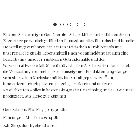
Erleben Sie die urigen Gemäuer der Schalk Mühle und erfahren Sie im
Zuge einer persönlich geführten Genusstour alles über das traditionelle
Herstellungsverfahren des echten steirischen Kürbiskernöls und
unserer Liebe zu Bio Lebensmittel! Nach Voranmeldung ist auch eine
Besichtigung unserer rustikalen Getreidemühle und der
Wasserkraftwerke (alt & neu) möglich. Den Abschluss der Tour bildet
die Verkostung von mehr als 30 hauseigenen Produkten, angefangen
vom steirischen Kürbiskernöl bis hin zu kaltgepressten Ölen,
innovativen Proteinpulvern, Riegeln, Crackern und anderen
Köstlichkeiten – alles in bester Bio-Qualität, nachhaltig und CO2-neutral
produziert. Aus Liebe zur Zukunft!
Genussladen: Mo-Fr 9:30-15:30 Uhr
Führungen: Mo-Fr 10 & 14 Uhr
24h-Shop: durchgehend offen