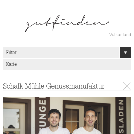
Vulkanland
Filter
Karte
S
Schalk Mühle Genussmanufaktur