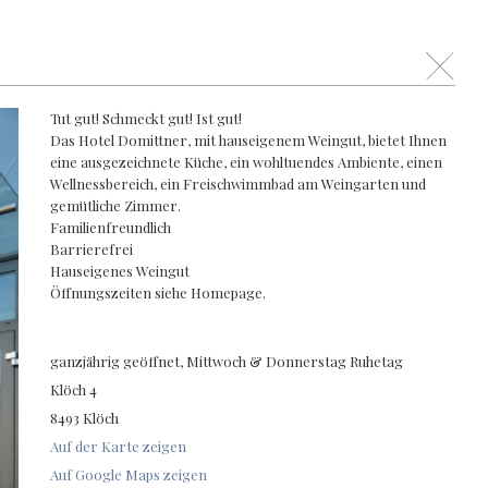
Schli
Tut gut! Schmeckt gut! Ist gut!
Das Hotel Domittner, mit hauseigenem Weingut, bietet Ihnen
eine ausgezeichnete Küche, ein wohltuendes Ambiente, einen
Wellnessbereich, ein Freischwimmbad am Weingarten und
gemütliche Zimmer.
Familienfreundlich
Barrierefrei
Hauseigenes Weingut
Öffnungszeiten siehe Homepage.
ganzjährig geöffnet, Mittwoch & Donnerstag Ruhetag
Klöch 4
8493 Klöch
Auf der Karte zeigen
Auf Google Maps zeigen