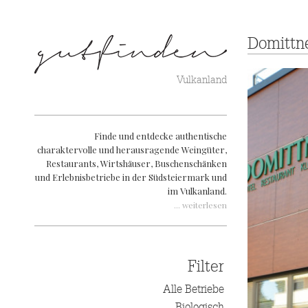
Domittne
Vulkanland
Finde und entdecke authentische
charaktervolle und herausragende Weingüter,
Restaurants, Wirtshäuser, Buschenschänken
und Erlebnisbetriebe in der Südsteiermark und
im Vulkanland.
... weiterlesen
Filter
Alle Betriebe
Biologisch