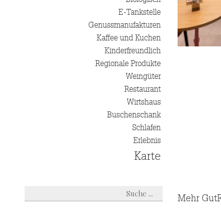
E-Tankstelle
Genussmanufakturen
Kaffee und Kuchen
Kinderfreundlich
Regionale Produkte
Weingüter
Restaurant
Wirtshaus
Buschenschank
Schlafen
Erlebnis
Karte
Mehr GutF