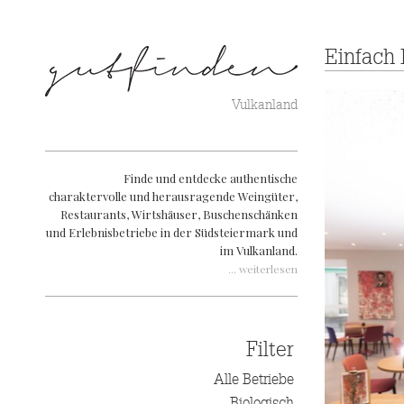
Einfach
Vulkanland
Finde und entdecke authentische
charaktervolle und herausragende Weingüter,
Restaurants, Wirtshäuser, Buschenschänken
und Erlebnisbetriebe in der Südsteiermark und
im Vulkanland.
... weiterlesen
Filter
Alle Betriebe
Biologisch