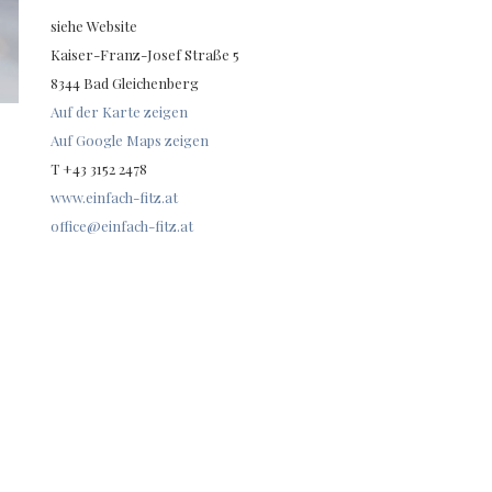
siehe Website
Kaiser-Franz-Josef Straße 5
8344 Bad Gleichenberg
Auf der Karte zeigen
Auf Google Maps zeigen
T +43 3152 2478
www.einfach-fitz.at
office@einfach-fitz.at