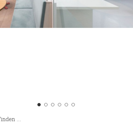
inden ...